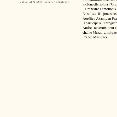
Festival ACS 2009 : Schubert / Barberey
violoncelle solo à l’Orc
l’Orchestre Lamoureux s
En soliste, il a joué sou
Aurélien Azan,... en Fra
Il participe à l’enregis
André Delacroix pour l’
chaîne Mezzo, ainsi que
France Musiques.