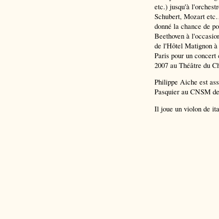
etc.) jusqu'à l'orche
Schubert, Mozart etc…
donné la chance de po
Beethoven à l'occasion
de l'Hôtel Matignon à 
Paris pour un concert 
2007 au Théâtre du Ch
Philippe Aiche est ass
Pasquier au CNSM de 
Il joue un violon de it