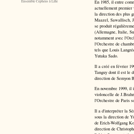
Ensemble Cepheus à Lille
En 1985, il entre comm
actuellement premier v
la direction des plus g
Maazel, Sawallisch, J
se produit régulièreme
(Allemagne, Italie, S
notamment avec l'Orch
l'Orchestre de chambr
tels que Louis Langré
Yutaka Sado.
Il a créé en février 1
Tanguy dont il est le 
direction de Semyon 
En novembre 1999, il i
violoncelle de J.Bra
l'Orchestre de Paris s
Il a d'interpréter la 
sous la direction de Yu
de Erich-Wolfgang Kor
direction de Christoph