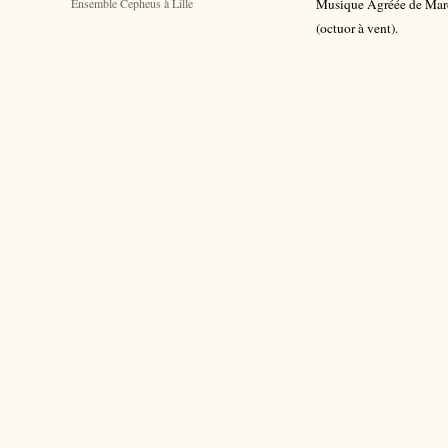
Ensemble Cepheus à Lille
Musique Agréée de Marc
(octuor à vent).