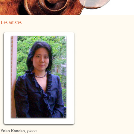
Les artistes
Yoko Kaneko
,
piano