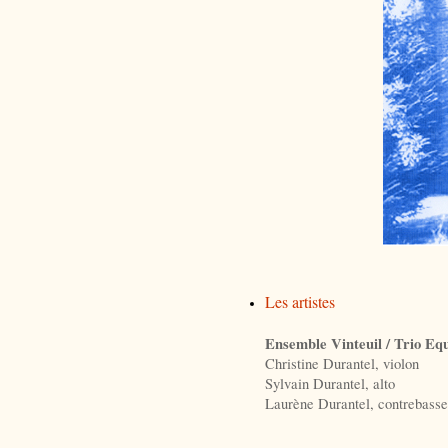
Les artistes
Ensemble Vinte
uil / Trio Eq
Christine Durantel, violon
Sylvain Durantel, alto
Laurène Durantel, contrebasse