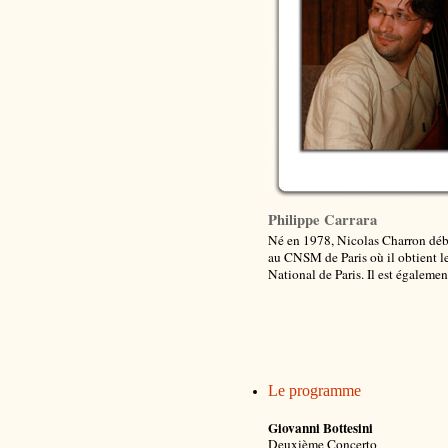
Philippe Carrara
Né en 1978, Nicolas Charron débu
au CNSM de Paris où il obtient le 
National de Paris. Il est égaleme
Le programme
Giovanni Bottesini
Deuxième Concerto