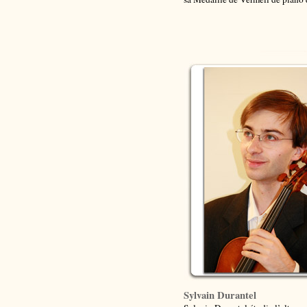
Sylvain Durantel