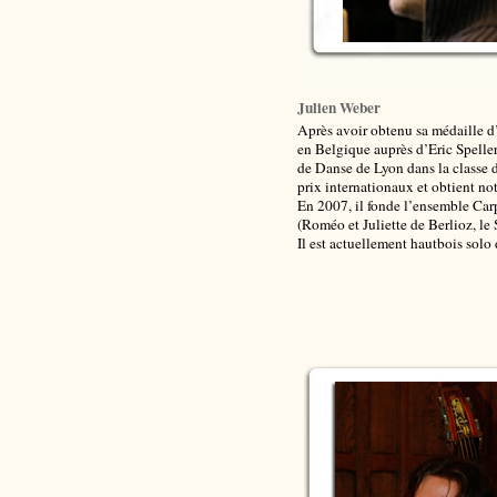
Julien Weber
Après avoir obtenu sa médaille 
en Belgique auprès d’Eric Spelle
de Danse de Lyon dans la classe d
prix internationaux et obtient n
En 2007, il fonde l’ensemble Car
(Roméo et Juliette de Berlioz, l
Il est actuellement hautbois solo 