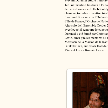
Sylvain Durantel étudie l’alto av
1er Prix mention très bien à l’una
de Perfectionnement. Il obtient 
chambre, tous deux mention très 
Il se produit au sein de l’Orchest
d’Ile de France, l’Orchestre Nati
Alto solo de l’Ensemble Cordes 
avec lequel il remporte le conco
Durantel a été formé par Christi
Levin, ainsi que les membres du 
Messiaen de la Maison de la Radi
Bunkakaikan, au Casals-Hall de 
Vincent Lucas, Romain Leleu.