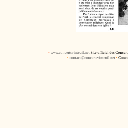
•
www.concertsvinteuil.net
Site officiel des Concer
•
contact@concertsvinteuil.net
•
Concer