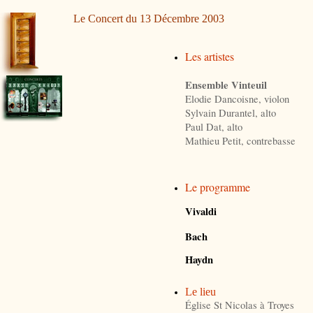
Le Concert du 13 Décembre 2003
Les artistes
Ensemble Vinteuil
Elodie Dancoisne, violon
Sylvain Durantel, alto
Paul Dat, alto
Mathieu Petit, contrebasse
Le programme
Vivaldi
Bach
Haydn
Le lieu
Église St Nicolas à Troyes