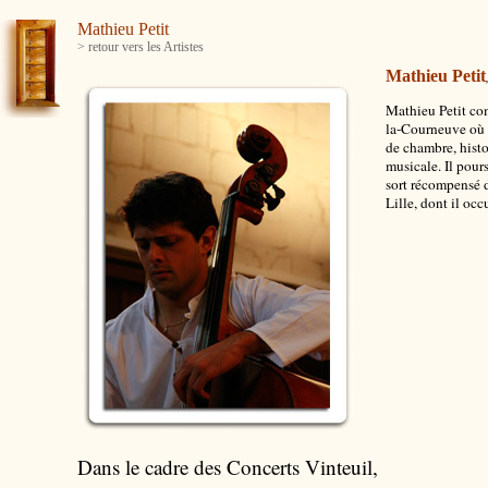
Mathieu Petit
> retour vers les Artistes
Mathieu Petit
Mathieu Petit co
la-Courneuve où i
de chambre, histo
musicale. Il pour
sort récompensé d
Lille, dont il occ
Dans le cadre des Concerts Vinteuil,